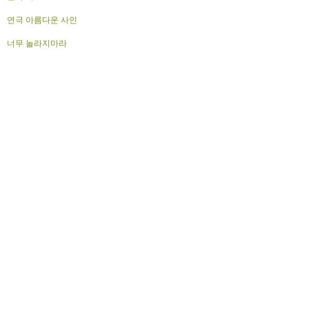
연극 아름다운 사인
너무 놀라지마라