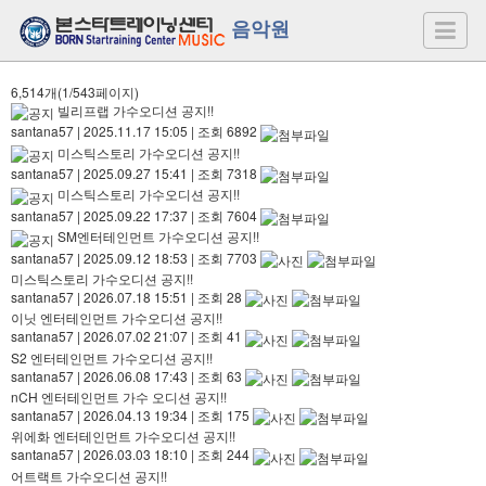
음악원
6,514개(1/543페이지)
빌리프랩 가수오디션 공지!!
santana57
|
2025.11.17 15:05
|
조회 6892
미스틱스토리 가수오디션 공지!!
santana57
|
2025.09.27 15:41
|
조회 7318
미스틱스토리 가수오디션 공지!!
santana57
|
2025.09.22 17:37
|
조회 7604
SM엔터테인먼트 가수오디션 공지!!
santana57
|
2025.09.12 18:53
|
조회 7703
미스틱스토리 가수오디션 공지!!
santana57
|
2026.07.18 15:51
|
조회 28
이닛 엔터테인먼트 가수오디션 공지!!
santana57
|
2026.07.02 21:07
|
조회 41
S2 엔터테인먼트 가수오디션 공지!!
santana57
|
2026.06.08 17:43
|
조회 63
nCH 엔터테인먼트 가수 오디션 공지!!
santana57
|
2026.04.13 19:34
|
조회 175
위에화 엔터테인먼트 가수오디션 공지!!
santana57
|
2026.03.03 18:10
|
조회 244
어트랙트 가수오디션 공지!!