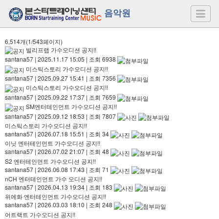
음악원
6,514개(1/543페이지)
빌리프랩 가수오디션 공지!!
santana57
|
2025.11.17 15:05
|
조회 6938
미스틱스토리 가수오디션 공지!!
santana57
|
2025.09.27 15:41
|
조회 7356
미스틱스토리 가수오디션 공지!!
santana57
|
2025.09.22 17:37
|
조회 7659
SM엔터테인먼트 가수오디션 공지!!
santana57
|
2025.09.12 18:53
|
조회 7807
미스틱스토리 가수오디션 공지!!
santana57
|
2026.07.18 15:51
|
조회 34
이닛 엔터테인먼트 가수오디션 공지!!
santana57
|
2026.07.02 21:07
|
조회 48
S2 엔터테인먼트 가수오디션 공지!!
santana57
|
2026.06.08 17:43
|
조회 71
nCH 엔터테인먼트 가수 오디션 공지!!
santana57
|
2026.04.13 19:34
|
조회 183
위에화 엔터테인먼트 가수오디션 공지!!
santana57
|
2026.03.03 18:10
|
조회 248
어트랙트 가수오디션 공지!!