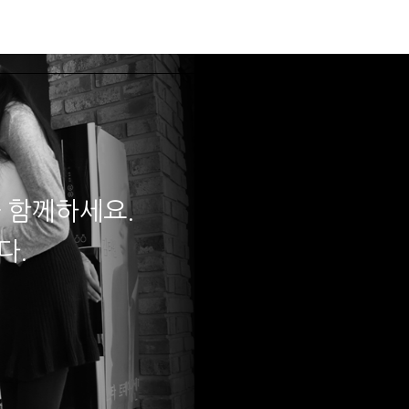
데뷔
입시합격
로그인
 함께하세요.
다.