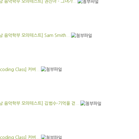
 음악학부 모의테스트] 권진아 - 그녀가...
음악학부 모의테스트] Sam Smith...
oding Class] 커버...
 음악학부 모의테스트] 김범수-기억을 걷...
oding Class] 커버...