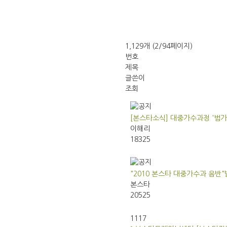
1,129개 (2/94페이지)
번호
제목
글쓴이
조회
[본스타소식] 대중가수과정 '범가
이해리
18325
"2010 본스타 대중가수과 음반
본스타
20525
1117