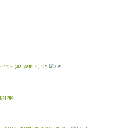
온' 학생 [보너스베이비] 데뷔
"발매 계획