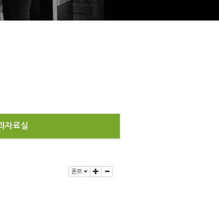
과자료실
폰트