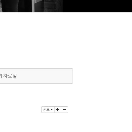
과자료실
폰트