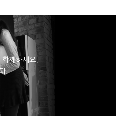
데뷔
입시합격
로그인
 함께하세요.
다.