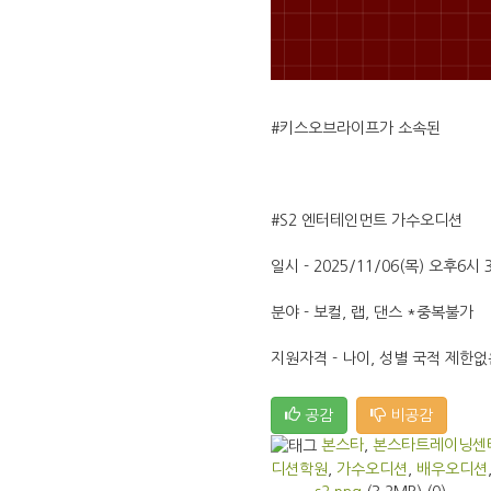
#키스오브라이프가 소속된
#S2 엔터테인먼트 가수오디션
일시 - 2025/11/06(목) 오후6시 
분야 - 보컬, 랩, 댄스 *중복불가
지원자격 - 나이, 성별 국적 제한없
공감
비공감
본스타
,
본스타트레이닝센
디션학원
,
가수오디션
,
배우오디션