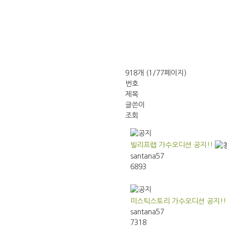
918개 (1/77페이지)
번호
제목
글쓴이
조회
빌리프랩 가수오디션 공지!!
santana57
6893
미스틱스토리 가수오디션 공지!!
santana57
7318