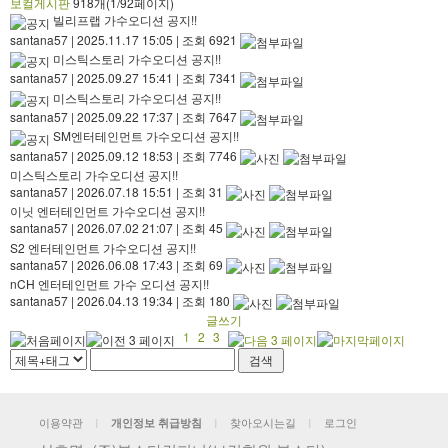
보컬게시판
918개(1/92페이지)
빌리프랩 가수오디션 공지!!
santana57
|
2025.11.17 15:05
|
조회 6921
미스틱스토리 가수오디션 공지!!
santana57
|
2025.09.27 15:41
|
조회 7341
미스틱스토리 가수오디션 공지!!
santana57
|
2025.09.22 17:37
|
조회 7647
SM엔터테인먼트 가수오디션 공지!!
santana57
|
2025.09.12 18:53
|
조회 7746
미스틱스토리 가수오디션 공지!!
santana57
|
2026.07.18 15:51
|
조회 31
이닛 엔터테인먼트 가수오디션 공지!!
santana57
|
2026.07.02 21:07
|
조회 45
S2 엔터테인먼트 가수오디션 공지!!
santana57
|
2026.06.08 17:43
|
조회 69
nCH 엔터테인먼트 가수 오디션 공지!!
santana57
|
2026.04.13 19:34
|
조회 180
글쓰기
1
2
3
이용약관
찾아오시는길
로그인
개인정보 취급방침
|
|
|