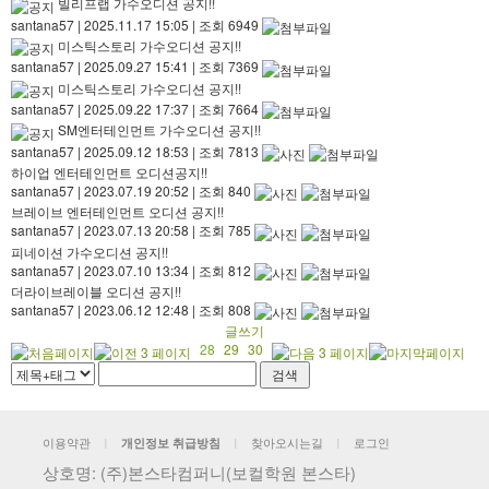
빌리프랩 가수오디션 공지!!
santana57
|
2025.11.17 15:05
|
조회 6949
미스틱스토리 가수오디션 공지!!
santana57
|
2025.09.27 15:41
|
조회 7369
미스틱스토리 가수오디션 공지!!
santana57
|
2025.09.22 17:37
|
조회 7664
SM엔터테인먼트 가수오디션 공지!!
santana57
|
2025.09.12 18:53
|
조회 7813
하이업 엔터테인먼트 오디션공지!!
santana57
|
2023.07.19 20:52
|
조회 840
브레이브 엔터테인먼트 오디션 공지!!
santana57
|
2023.07.13 20:58
|
조회 785
피네이션 가수오디션 공지!!
santana57
|
2023.07.10 13:34
|
조회 812
더라이브레이블 오디션 공지!!
santana57
|
2023.06.12 12:48
|
조회 808
글쓰기
28
29
30
이용약관
찾아오시는길
로그인
개인정보 취급방침
|
|
|
상호명: (주)본스타컴퍼니(보컬학원 본스타)