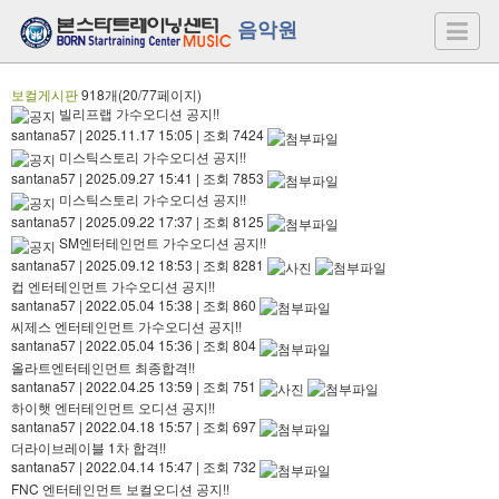
음악원
보컬게시판
918개(20/77페이지)
빌리프랩 가수오디션 공지!!
santana57
|
2025.11.17 15:05
|
조회 7424
미스틱스토리 가수오디션 공지!!
santana57
|
2025.09.27 15:41
|
조회 7853
미스틱스토리 가수오디션 공지!!
santana57
|
2025.09.22 17:37
|
조회 8125
SM엔터테인먼트 가수오디션 공지!!
santana57
|
2025.09.12 18:53
|
조회 8281
컵 엔터테인먼트 가수오디션 공지!!
santana57
|
2022.05.04 15:38
|
조회 860
씨제스 엔터테인먼트 가수오디션 공지!!
santana57
|
2022.05.04 15:36
|
조회 804
올라트엔터테인먼트 최종합격!!
santana57
|
2022.04.25 13:59
|
조회 751
하이햇 엔터테인먼트 오디션 공지!!
santana57
|
2022.04.18 15:57
|
조회 697
더라이브레이블 1차 합격!!
santana57
|
2022.04.14 15:47
|
조회 732
FNC 엔터테인먼트 보컬오디션 공지!!