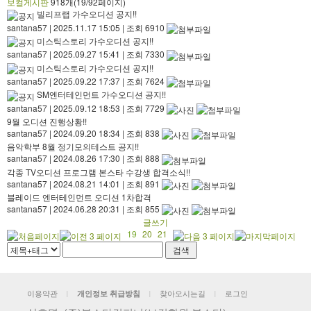
보컬게시판
918개(19/92페이지)
빌리프랩 가수오디션 공지!!
santana57
|
2025.11.17 15:05
|
조회 6910
미스틱스토리 가수오디션 공지!!
santana57
|
2025.09.27 15:41
|
조회 7330
미스틱스토리 가수오디션 공지!!
santana57
|
2025.09.22 17:37
|
조회 7624
SM엔터테인먼트 가수오디션 공지!!
santana57
|
2025.09.12 18:53
|
조회 7729
9월 오디션 진행상황!!
santana57
|
2024.09.20 18:34
|
조회 838
음악학부 8월 정기모의테스트 공지!!
santana57
|
2024.08.26 17:30
|
조회 888
각종 TV오디션 프로그램 본스타 수강생 합격소식!!
santana57
|
2024.08.21 14:01
|
조회 891
블레이드 엔터테인먼트 오디션 1차합격
santana57
|
2024.06.28 20:31
|
조회 855
글쓰기
19
20
21
이용약관
찾아오시는길
로그인
개인정보 취급방침
|
|
|