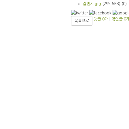
김민지.jpg
(295.6KB)
(0)
댓글
0
개
|
엮인글
0
목록으로