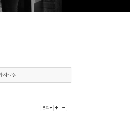
과자료실
폰트