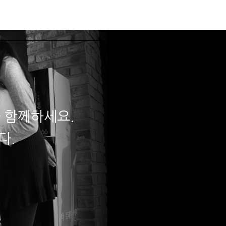
데뷔
입시합격
로그인
 함께하세요.
다.