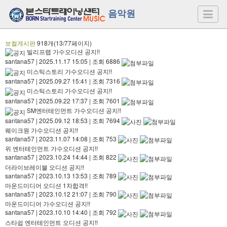
음악원
보컬게시판
918개(13/77페이지)
빌리프랩 가수오디션 공지!!
santana57
|
2025.11.17 15:05
|
조회 6886
미스틱스토리 가수오디션 공지!!
santana57
|
2025.09.27 15:41
|
조회 7316
미스틱스토리 가수오디션 공지!!
santana57
|
2025.09.22 17:37
|
조회 7601
SM엔터테인먼트 가수오디션 공지!!
santana57
|
2025.09.12 18:53
|
조회 7694
웨이크원 가수오디션 공지!!
santana57
|
2023.11.07 14:08
|
조회 753
위 엔터테인먼트 가수오디션 공지!!
santana57
|
2023.10.24 14:44
|
조회 822
더라이브레이블 오디션 공지!!
santana57
|
2023.10.13 13:53
|
조회 789
마운드미디어 오디션 1차합격!!
santana57
|
2023.10.12 21:07
|
조회 790
마운드미디어 가수오디션 공지!!
santana57
|
2023.10.10 14:40
|
조회 792
스타쉽 엔터테인먼트 오디션 공지!!