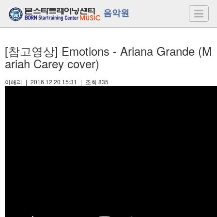
음악원
[참고영상] Emotions - Ariana Grande (M
ariah Carey cover)
이해리
|
2016.12.20 15:31
|
조회
835